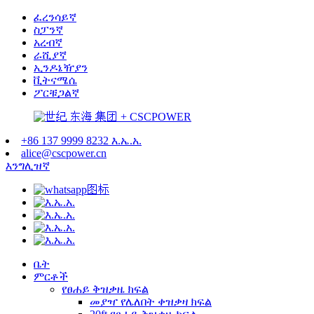
ፈረንሳይኛ
ስፓንኛ
አረብኛ
ራሺያኛ
ኢንዶኔዥያን
ቪትናሜሴ
ፖርቹጋልኛ
+86 137 9999 8232 እ.ኤ.አ.
alice@cscpower.cn
እንግሊዝኛ
ቤት
ምርቶች
የፀሐይ ቅዝቃዜ ክፍል
መያዣ የሌለበት ቀዝቃዛ ክፍል