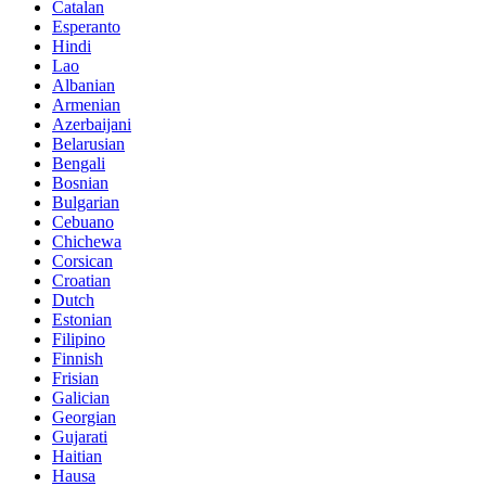
Catalan
Esperanto
Hindi
Lao
Albanian
Armenian
Azerbaijani
Belarusian
Bengali
Bosnian
Bulgarian
Cebuano
Chichewa
Corsican
Croatian
Dutch
Estonian
Filipino
Finnish
Frisian
Galician
Georgian
Gujarati
Haitian
Hausa