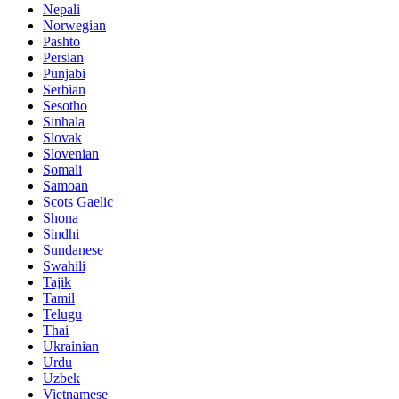
Nepali
Norwegian
Pashto
Persian
Punjabi
Serbian
Sesotho
Sinhala
Slovak
Slovenian
Somali
Samoan
Scots Gaelic
Shona
Sindhi
Sundanese
Swahili
Tajik
Tamil
Telugu
Thai
Ukrainian
Urdu
Uzbek
Vietnamese