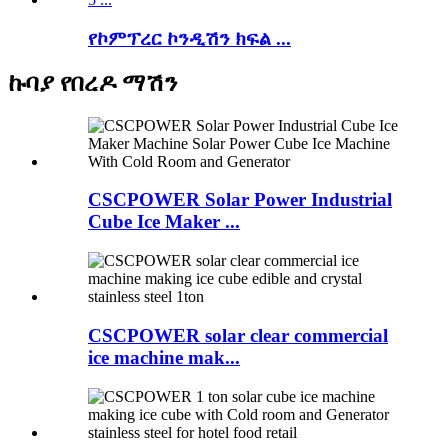
የኮምፕረር ኮንዲሽን ክፍል ...
ኩባያ የበረዶ ማሽን
CSCPOWER Solar Power Industrial
Cube Ice Maker ...
CSCPOWER solar clear commercial
ice machine mak...