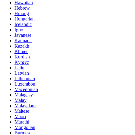
Hawaiian
Hebrew
Hmong
Hungarian
Icelandic
Igbo
Javanese
Kannada
Kazakh
Khmer
Kurdish
Kyrgyz
Latin
Latvian
Lithuanian
Luxembou..
Macedonian
Malagasy
Malay
Malayalam
Maltese
Maori
Marathi
Mongolian
Burmese