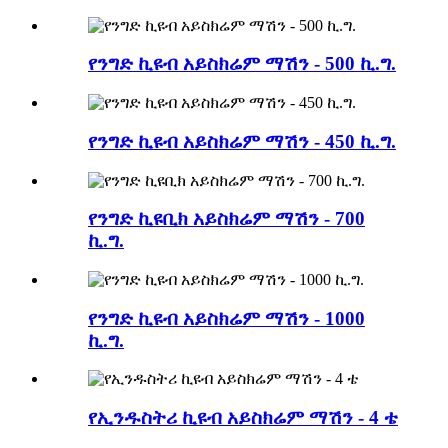
የንግድ ኪዩብ አይስክሬም ማሽን - 500 ኪ.ግ.
የንግድ ኪዩብ አይስክሬም ማሽን - 450 ኪ.ግ.
የንግድ ኪዩቢክ አይስክሬም ማሽን - 700
ኪ.ግ.
የንግድ ኪዩብ አይስክሬም ማሽን - 1000
ኪ.ግ.
የኢንዱስትሪ ኪዩብ አይስክሬም ማሽን - 4 ቴ