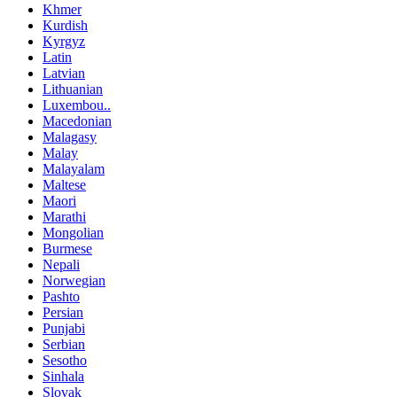
Khmer
Kurdish
Kyrgyz
Latin
Latvian
Lithuanian
Luxembou..
Macedonian
Malagasy
Malay
Malayalam
Maltese
Maori
Marathi
Mongolian
Burmese
Nepali
Norwegian
Pashto
Persian
Punjabi
Serbian
Sesotho
Sinhala
Slovak