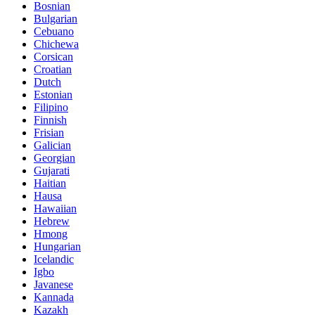
Bosnian
Bulgarian
Cebuano
Chichewa
Corsican
Croatian
Dutch
Estonian
Filipino
Finnish
Frisian
Galician
Georgian
Gujarati
Haitian
Hausa
Hawaiian
Hebrew
Hmong
Hungarian
Icelandic
Igbo
Javanese
Kannada
Kazakh