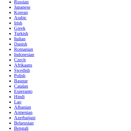
Russian
Japanese
Korean
Arabic
Irish
Greek
Turkish
Italian
Danish
Romanian
Indonesian
Czech
Afrikaans
Swedish
Polish
Basque
Catalan
Esperanto
Hindi
Lao
Albanian
Armenian
Azerbaijani
Belarusian
Bengali