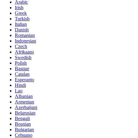
Arabic
Irish
Greek
Turkish
Italian
Danish
Romanian
Indonesian
Czech
Afrikaans
Swedish
Polish
Basque
Catalan
Esperanto
Hindi
Lao
Albanian
Armenian
Azerbaijani
Belarusian
Bengali
Bosnian
Bulgarian
Cebuano