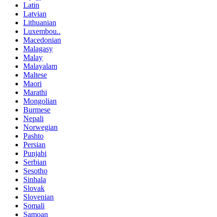
Latin
Latvian
Lithuanian
Luxembou..
Macedonian
Malagasy
Malay
Malayalam
Maltese
Maori
Marathi
Mongolian
Burmese
Nepali
Norwegian
Pashto
Persian
Punjabi
Serbian
Sesotho
Sinhala
Slovak
Slovenian
Somali
Samoan