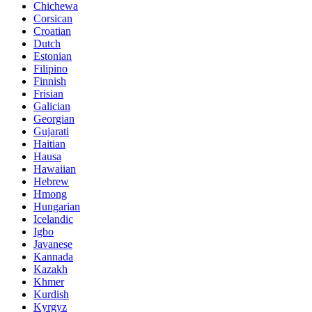
Chichewa
Corsican
Croatian
Dutch
Estonian
Filipino
Finnish
Frisian
Galician
Georgian
Gujarati
Haitian
Hausa
Hawaiian
Hebrew
Hmong
Hungarian
Icelandic
Igbo
Javanese
Kannada
Kazakh
Khmer
Kurdish
Kyrgyz