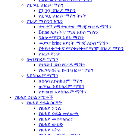
የቧንቧ የበረዶ ማሽን
የቧንቧ የበረዶ ማሽን
የቧንቧ የበረዶ ማሽን ትነት
የበረዶ ማሽንን አግድ
ቀጥተኛ የማቀዝቀዣ ማገጃ የበረዶ ማሽን
Brine አይነት የማገጃ አይስ ማሽን
ግልጽ የማገጃ አይስ ማሽን
መያዣ brine አይነት ማገጃ አይስ ማሽን
የተያዘ ቀጥተኛ የማቀዝቀዣ ማገጃ የበረዶ ማሽን
የበረዶ ሻጋታ
ኩብ የበረዶ ማሽን
የንግድ ኪዩብ የበረዶ ማሽን
የኢንዱስትሪ ኩብ የበረዶ ማሽን
አይስክሬም ማሽን
ለስላሳ አይስክሬም ማሽን
ጠንካራ አይስክሬም ማሽን
የተጠበሰ አይስክሬም ማሽን
የፀሐይ ኃይል ምርቶች
የፀሐይ ኃይል ስርዓት
የፀሐይ ፓነል
የፀሐይ ኃይል መለወጫ
የፀሐይ መቆጣጠሪያ
የፀሐይ ውህድ
የፀሐይ ባትሪ