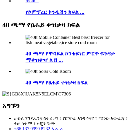
የኮምፕረር ኮንዲሽን ክፍል ...
40 ጫማ የፀሐይ ቀዝቃዛ ክፍል
40 ጫማ የሞባይል ኮንቴይነር ምርጥ ፍንዳታ
ማቀዝቀዣ ለ fi ...
40 ጫማ የፀሐይ ቀዝቃዛ ክፍል
አግኙን
ታይሊንግ የኢንዱስትሪ ዞን ፣ የሸንኮራ አገዳ ጎዳና ፣ ሚንሁ አውራጃ ፣
ፉዙ ከተማ ፣ ፉጂን ግዛት
+86 137 9999 8232 እ.ኤ.አ.