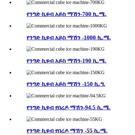
የንግድ ኪዩብ አይስ ማሽን-700 ኪ.ሜ.
የንግድ ኪዩብ አይስ ማሽን -1000 ኪ.ሜ.
የንግድ ኪዩብ አይስ ማሽን-190 ኪ.ሜ.
የንግድ ኪዩብ አይስ ማሽን -150 ኪ.ግ.
የንግድ ኪዩብ የበረዶ ማሽን-94.5 ኪ.ሜ.
የንግድ ኪዩብ የበረዶ ማሽን -55 ኪ.ሜ.