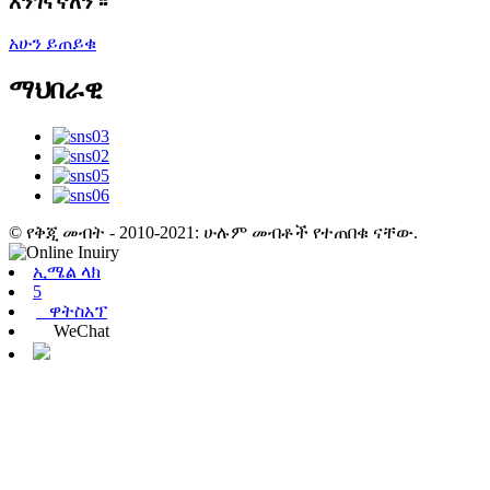
እንገናኛለን ፡፡
አሁን ይጠይቁ
ማህበራዊ
© የቅጂ መብት - 2010-2021: ሁሉም መብቶች የተጠበቁ ናቸው.
ኢሜል ላክ
5
ዋትስአፕ
WeChat