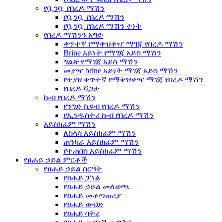
የቧንቧ የበረዶ ማሽን
የቧንቧ የበረዶ ማሽን
የቧንቧ የበረዶ ማሽን ትነት
የበረዶ ማሽንን አግድ
ቀጥተኛ የማቀዝቀዣ ማገጃ የበረዶ ማሽን
Brine አይነት የማገጃ አይስ ማሽን
ግልጽ የማገጃ አይስ ማሽን
መያዣ brine አይነት ማገጃ አይስ ማሽን
የተያዘ ቀጥተኛ የማቀዝቀዣ ማገጃ የበረዶ ማሽን
የበረዶ ሻጋታ
ኩብ የበረዶ ማሽን
የንግድ ኪዩብ የበረዶ ማሽን
የኢንዱስትሪ ኩብ የበረዶ ማሽን
አይስክሬም ማሽን
ለስላሳ አይስክሬም ማሽን
ጠንካራ አይስክሬም ማሽን
የተጠበሰ አይስክሬም ማሽን
የፀሐይ ኃይል ምርቶች
የፀሐይ ኃይል ስርዓት
የፀሐይ ፓነል
የፀሐይ ኃይል መለወጫ
የፀሐይ መቆጣጠሪያ
የፀሐይ ውህድ
የፀሐይ ባትሪ