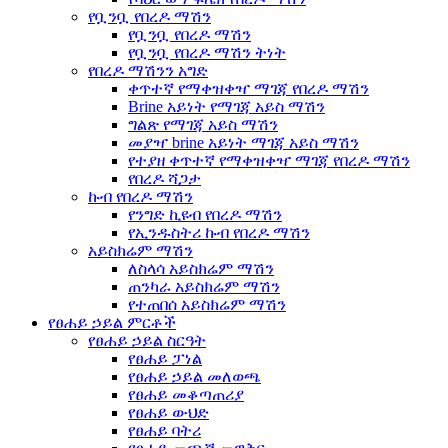
የቧንቧ የበረዶ ማሽን
የቧንቧ የበረዶ ማሽን
የቧንቧ የበረዶ ማሽን ትነት
የበረዶ ማሽንን አግድ
ቀጥተኛ የማቀዝቀዣ ማገጃ የበረዶ ማሽን
Brine አይነት የማገጃ አይስ ማሽን
ግልጽ የማገጃ አይስ ማሽን
መያዣ brine አይነት ማገጃ አይስ ማሽን
የተያዘ ቀጥተኛ የማቀዝቀዣ ማገጃ የበረዶ ማሽን
የበረዶ ሻጋታ
ኩብ የበረዶ ማሽን
የንግድ ኪዩብ የበረዶ ማሽን
የኢንዱስትሪ ኩብ የበረዶ ማሽን
አይስክሬም ማሽን
ለስላሳ አይስክሬም ማሽን
ጠንካራ አይስክሬም ማሽን
የተጠበሰ አይስክሬም ማሽን
የፀሐይ ኃይል ምርቶች
የፀሐይ ኃይል ስርዓት
የፀሐይ ፓነል
የፀሐይ ኃይል መለወጫ
የፀሐይ መቆጣጠሪያ
የፀሐይ ውህድ
የፀሐይ ባትሪ