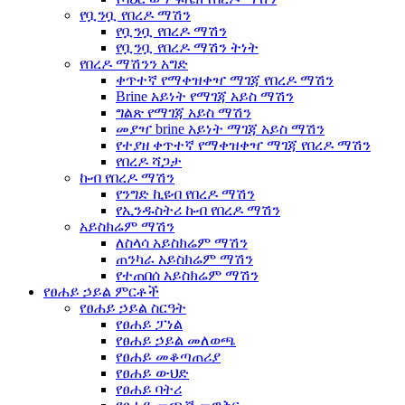
የቧንቧ የበረዶ ማሽን
የቧንቧ የበረዶ ማሽን
የቧንቧ የበረዶ ማሽን ትነት
የበረዶ ማሽንን አግድ
ቀጥተኛ የማቀዝቀዣ ማገጃ የበረዶ ማሽን
Brine አይነት የማገጃ አይስ ማሽን
ግልጽ የማገጃ አይስ ማሽን
መያዣ brine አይነት ማገጃ አይስ ማሽን
የተያዘ ቀጥተኛ የማቀዝቀዣ ማገጃ የበረዶ ማሽን
የበረዶ ሻጋታ
ኩብ የበረዶ ማሽን
የንግድ ኪዩብ የበረዶ ማሽን
የኢንዱስትሪ ኩብ የበረዶ ማሽን
አይስክሬም ማሽን
ለስላሳ አይስክሬም ማሽን
ጠንካራ አይስክሬም ማሽን
የተጠበሰ አይስክሬም ማሽን
የፀሐይ ኃይል ምርቶች
የፀሐይ ኃይል ስርዓት
የፀሐይ ፓነል
የፀሐይ ኃይል መለወጫ
የፀሐይ መቆጣጠሪያ
የፀሐይ ውህድ
የፀሐይ ባትሪ