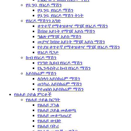
የቧንቧ የበረዶ ማሽን
የቧንቧ የበረዶ ማሽን
የቧንቧ የበረዶ ማሽን ትነት
የበረዶ ማሽንን አግድ
ቀጥተኛ የማቀዝቀዣ ማገጃ የበረዶ ማሽን
Brine አይነት የማገጃ አይስ ማሽን
ግልጽ የማገጃ አይስ ማሽን
መያዣ brine አይነት ማገጃ አይስ ማሽን
የተያዘ ቀጥተኛ የማቀዝቀዣ ማገጃ የበረዶ ማሽን
የበረዶ ሻጋታ
ኩብ የበረዶ ማሽን
የንግድ ኪዩብ የበረዶ ማሽን
የኢንዱስትሪ ኩብ የበረዶ ማሽን
አይስክሬም ማሽን
ለስላሳ አይስክሬም ማሽን
ጠንካራ አይስክሬም ማሽን
የተጠበሰ አይስክሬም ማሽን
የፀሐይ ኃይል ምርቶች
የፀሐይ ኃይል ስርዓት
የፀሐይ ፓነል
የፀሐይ ኃይል መለወጫ
የፀሐይ መቆጣጠሪያ
የፀሐይ ውህድ
የፀሐይ ባትሪ