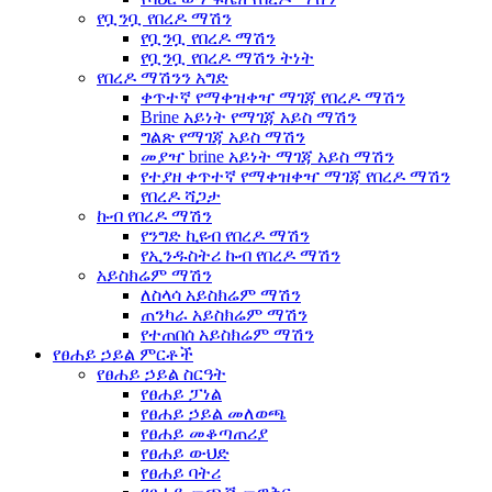
የቧንቧ የበረዶ ማሽን
የቧንቧ የበረዶ ማሽን
የቧንቧ የበረዶ ማሽን ትነት
የበረዶ ማሽንን አግድ
ቀጥተኛ የማቀዝቀዣ ማገጃ የበረዶ ማሽን
Brine አይነት የማገጃ አይስ ማሽን
ግልጽ የማገጃ አይስ ማሽን
መያዣ brine አይነት ማገጃ አይስ ማሽን
የተያዘ ቀጥተኛ የማቀዝቀዣ ማገጃ የበረዶ ማሽን
የበረዶ ሻጋታ
ኩብ የበረዶ ማሽን
የንግድ ኪዩብ የበረዶ ማሽን
የኢንዱስትሪ ኩብ የበረዶ ማሽን
አይስክሬም ማሽን
ለስላሳ አይስክሬም ማሽን
ጠንካራ አይስክሬም ማሽን
የተጠበሰ አይስክሬም ማሽን
የፀሐይ ኃይል ምርቶች
የፀሐይ ኃይል ስርዓት
የፀሐይ ፓነል
የፀሐይ ኃይል መለወጫ
የፀሐይ መቆጣጠሪያ
የፀሐይ ውህድ
የፀሐይ ባትሪ