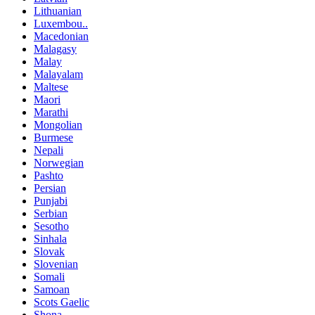
Lithuanian
Luxembou..
Macedonian
Malagasy
Malay
Malayalam
Maltese
Maori
Marathi
Mongolian
Burmese
Nepali
Norwegian
Pashto
Persian
Punjabi
Serbian
Sesotho
Sinhala
Slovak
Slovenian
Somali
Samoan
Scots Gaelic
Shona