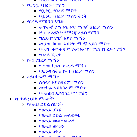
የቧንቧ የበረዶ ማሽን
የቧንቧ የበረዶ ማሽን
የቧንቧ የበረዶ ማሽን ትነት
የበረዶ ማሽንን አግድ
ቀጥተኛ የማቀዝቀዣ ማገጃ የበረዶ ማሽን
Brine አይነት የማገጃ አይስ ማሽን
ግልጽ የማገጃ አይስ ማሽን
መያዣ brine አይነት ማገጃ አይስ ማሽን
የተያዘ ቀጥተኛ የማቀዝቀዣ ማገጃ የበረዶ ማሽን
የበረዶ ሻጋታ
ኩብ የበረዶ ማሽን
የንግድ ኪዩብ የበረዶ ማሽን
የኢንዱስትሪ ኩብ የበረዶ ማሽን
አይስክሬም ማሽን
ለስላሳ አይስክሬም ማሽን
ጠንካራ አይስክሬም ማሽን
የተጠበሰ አይስክሬም ማሽን
የፀሐይ ኃይል ምርቶች
የፀሐይ ኃይል ስርዓት
የፀሐይ ፓነል
የፀሐይ ኃይል መለወጫ
የፀሐይ መቆጣጠሪያ
የፀሐይ ውህድ
የፀሐይ ባትሪ