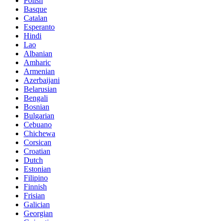
Polish
Basque
Catalan
Esperanto
Hindi
Lao
Albanian
Amharic
Armenian
Azerbaijani
Belarusian
Bengali
Bosnian
Bulgarian
Cebuano
Chichewa
Corsican
Croatian
Dutch
Estonian
Filipino
Finnish
Frisian
Galician
Georgian