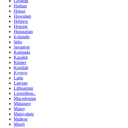
Gujarati
Haitian
Hausa
Hawaiian
Hebrew
Hmong
Hungarian
Icelandic
Igbo
Javanese
Kannada
Kazakh
Khmer
Kurdish
Kyrgyz
Latin
Latvian
Lithuanian
Luxembou..
Macedonian
Malagasy
Malay
Malayalam
Maltese
Maori