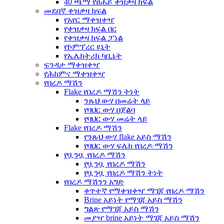
40 ጫማ የፀሐይ ቀዝቃዛ ክፍል
መደበኛ ቀዝቃዛ ክፍል
የአየር ማቀዝቀዣ
የቀዝቃዛ ክፍል በር
የቀዝቃዛ ክፍል ፓነል
የኮምፕረር ዩኒት
የኤሌክትሪክ ካቢኔት
ፍንዳታ ማቀዝቀዣ
የሕክምና ማቀዝቀዣ
የበረዶ ማሽን
Flake የበረዶ ማሽን ትነት
ንጹህ ውሃ በመሬት ላይ
የባህር ውሃ በጀልባ
የባህር ውሃ መሬት ላይ
Flake የበረዶ ማሽን
የንጹህ ውሃ flake አይስ ማሽን
የባህር ውሃ ፍሌክ የበረዶ ማሽን
የቧንቧ የበረዶ ማሽን
የቧንቧ የበረዶ ማሽን
የቧንቧ የበረዶ ማሽን ትነት
የበረዶ ማሽንን አግድ
ቀጥተኛ የማቀዝቀዣ ማገጃ የበረዶ ማሽን
Brine አይነት የማገጃ አይስ ማሽን
ግልጽ የማገጃ አይስ ማሽን
መያዣ brine አይነት ማገጃ አይስ ማሽን